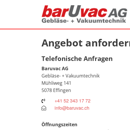
Angebot anforder
Telefonische Anfragen
Baruvac AG
Gebläse- + Vakuumtechnik
Mühliweg 141
5078 Effingen
+41 52 343 17 72
info@baruvac.ch
Öffnungszeiten