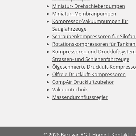
Miniatur- Drehschieberpumpen
Miniatur- Membranpumpen
Kompressor-Vakuumpumpen für
Saugfahrzeuge
Schraubenkompressoren für Silofah
Rotationskompressoren für Tankfah
Kompressoren und Druckluftsystem
Strassen- und Schienenfahrzeuge
Ölgeschmierte Druckluft-Kompress
Ölfreie Druckluft-Kompressoren
CompAir Druckluftzubehör
Vakuumtechnik
Massendurchflussregler
© 2026 Baruvac AG |
Home
|
Kontakt
| 