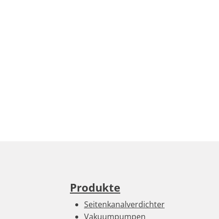
Produkte
Seitenkanalverdichter
Vakuumpumpen