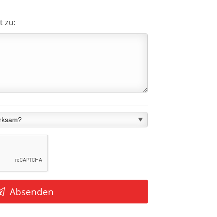
t zu:
Absenden